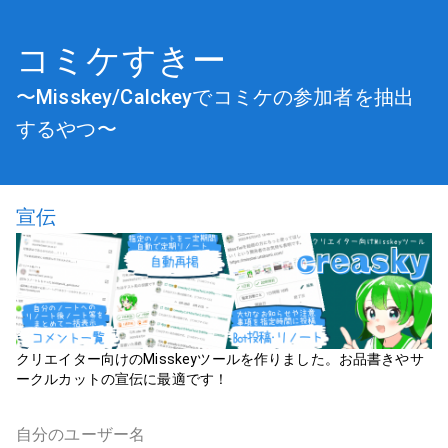
コミケすきー
〜Misskey/Calckeyでコミケの参加者を抽出
するやつ〜
宣伝
クリエイター向けのMisskeyツールを作りました。お品書きやサ
ークルカットの宣伝に最適です！
自分のユーザー名